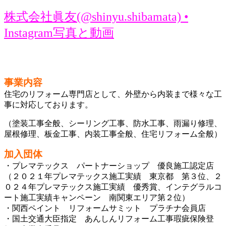
株式会社眞友(@shinyu.shibamata) •
Instagram写真と動画
事業内容
住宅のリフォーム専門店として、外壁から内装まで様々な工
事に対応しております。
（塗装工事全般、シーリング工事、防水工事、雨漏り修理、
屋根修理、板金工事、内装工事全般、住宅リフォーム全般）
加入団体
・プレマテックス パートナーショップ 優良施工認定店
（２０２１年プレマテックス施工実績 東京都 第３位、
２
０２４年プレマテックス施工実績 優秀賞、
インテグラルコ
ート施工実績キャンペーン 南関東エリア第２位）
・関西ペイント リフォームサミット プラチナ
会員店
・国土交通大臣指定 あんしんリフォーム工事瑕疵保険登