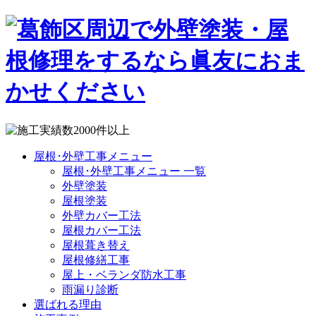
屋根･外壁工事メニュー
屋根･外壁工事メニュー 一覧
外壁塗装
屋根塗装
外壁カバー工法
屋根カバー工法
屋根葺き替え
屋根修繕工事
屋上・ベランダ防水工事
雨漏り診断
選ばれる理由