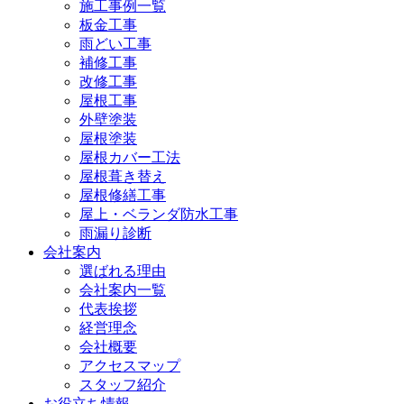
施工事例一覧
板金工事
雨どい工事
補修工事
改修工事
屋根工事
外壁塗装
屋根塗装
屋根カバー工法
屋根葺き替え
屋根修繕工事
屋上・ベランダ防水工事
雨漏り診断
会社案内
選ばれる理由
会社案内一覧
代表挨拶
経営理念
会社概要
アクセスマップ
スタッフ紹介
お役立ち情報