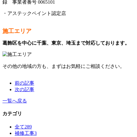
録
事業者番号 0065101
・アステックペイント認定店
施工エリア
葛飾区を中心に千葉、東京、埼玉まで対応しております。
その他の地域の方も、まずはお気軽にご相談ください。
前の記事
次の記事
一覧へ戻る
カテゴリ
全て
289
補修工事
3