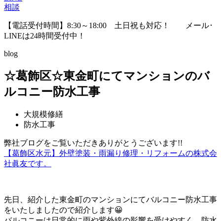
相談
【電話受付時間】8:30～18:00 土日祝も対応！
メール･
LINEは24時間受付中！
blog
☆葛飾区☆東金町にてマンションのバ
ルコニー防水工事
大規模修繕
防水工事
弊社ブログをご覧いただきありがとうございます!!
【葛飾区水元】外壁塗装・雨漏り修理・リフォームの株式会
社眞友です。
先日、紹介した東金町のマンションにてバルコニー防水工事
をいたしましたので紹介します😀
バルコニーは日常的に雨や紫外線の影響を受けやすく、防水