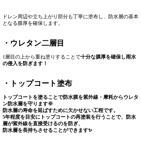
ドレン周辺や立ち上がり部分も丁寧に塗布し、防水層の基本
となる膜厚を確保します。
・ウレタン二層目
1層目の上から重ね塗りすることで
十分な膜厚を確保し雨水
の侵入を防ぎます！
・トップコート塗布
トップコートを塗ることで防水膜を紫外線・摩耗からウレタ
ン防水層を守ります🌞
防水層の寿命を延ばすために欠かせない工程です。
5年程度を目安にトップコートの再塗装を行うことで、防水
層が紫外線を直接受けるのを防ぎ、
防水層を長持ちさせることができます✨