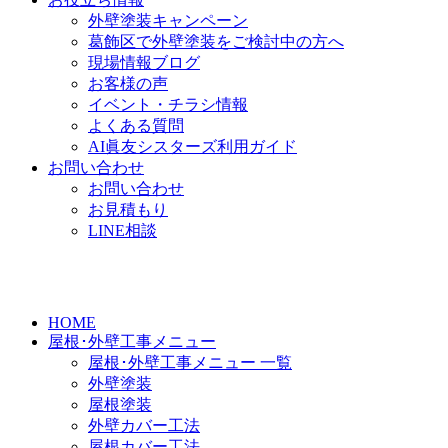
外壁塗装キャンペーン
葛飾区で外壁塗装をご検討中の方へ
現場情報ブログ
お客様の声
イベント・チラシ情報
よくある質問
AI眞友シスターズ利用ガイド
お問い合わせ
お問い合わせ
お見積もり
LINE相談
HOME
屋根･外壁工事メニュー
屋根･外壁工事メニュー 一覧
外壁塗装
屋根塗装
外壁カバー工法
屋根カバー工法