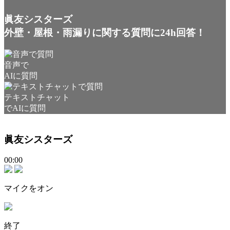
眞友シスターズ
外壁・屋根・雨漏りに関する質問に24h回答！
音声で
AIに質問
テキストチャット
でAIに質問
眞友シスターズ
00:00
マイクをオン
終了