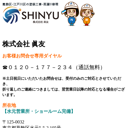
株式会社 眞友
お客様お問合せ専用ダイヤル
☎０１２０－１７７－２３４（通話無料）
※土日祝日にいただいたお問合せは、受付のみのご対応とさせていただ
き、
折り返しのご連絡につきましては、翌営業日以降の対応となる場合がござ
います。
所在地
【水元営業所・ショールーム完備】
〒125-0032
東京都葛飾区水元5-5-2 105号