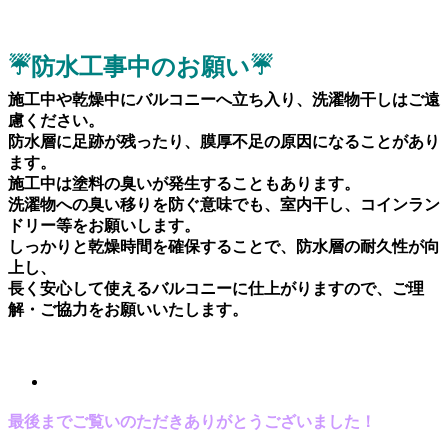
☔防水工事中のお願い☔
施工中や乾燥中にバルコニーへ立ち入り、洗濯物干しはご遠
慮ください。
防水層に足跡が残ったり、膜厚不足の原因になることがあり
ます。
施工中は塗料の臭いが発生することもあります。
洗濯物への臭い移りを防ぐ意味でも、室内干し、コインラン
ドリー等をお願いします。
しっかりと乾燥時間を確保することで、防水層の耐久性が向
上し、
長く安心して使えるバルコニーに仕上がりますので、ご理
解・ご協力をお願いいたします。
最後までご覧いのただきありがとうございました！