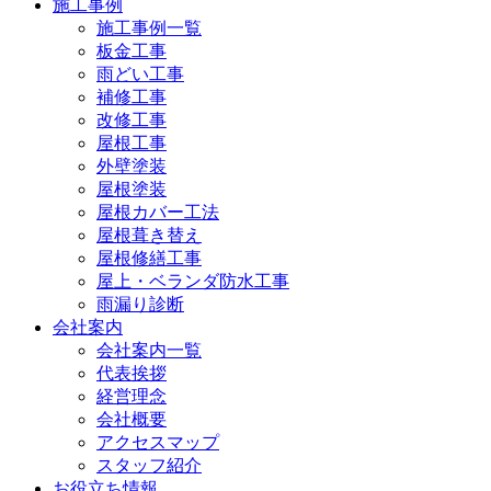
施工事例
施工事例一覧
板金工事
雨どい工事
補修工事
改修工事
屋根工事
外壁塗装
屋根塗装
屋根カバー工法
屋根葺き替え
屋根修繕工事
屋上・ベランダ防水工事
雨漏り診断
会社案内
会社案内一覧
代表挨拶
経営理念
会社概要
アクセスマップ
スタッフ紹介
お役立ち情報