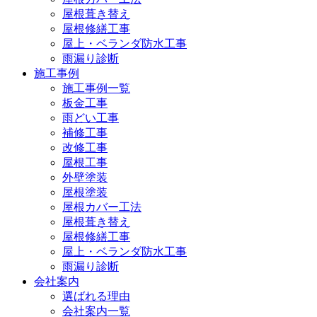
屋根葺き替え
屋根修繕工事
屋上・ベランダ防水工事
雨漏り診断
施工事例
施工事例一覧
板金工事
雨どい工事
補修工事
改修工事
屋根工事
外壁塗装
屋根塗装
屋根カバー工法
屋根葺き替え
屋根修繕工事
屋上・ベランダ防水工事
雨漏り診断
会社案内
選ばれる理由
会社案内一覧