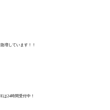
が急増しています！！
NEは24時間受付中！