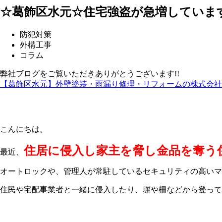
☆葛飾区水元☆住宅強盗が急増していま
防犯対策
外構工事
コラム
弊社ブログをご覧いただきありがとうございます!!
【葛飾区水元】外壁塗装・雨漏り修理・リフォームの株式会社
こんにちは。
住居に侵入し家主を脅し金品を奪う
最近、
オートロックや、管理人が常駐しているセキュリティの高いマ
住民や宅配事業者と一緒に侵入したり、塀や柵などから登って