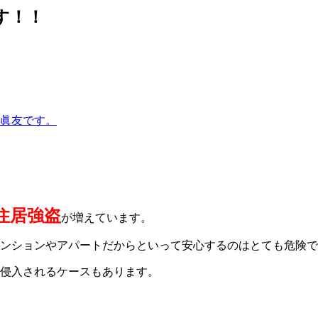
す！！
眞友です。
住居強盗
が増えています。
ンションやアパートだからといって安心するのは
とても危険で
侵入されるケースもあります。