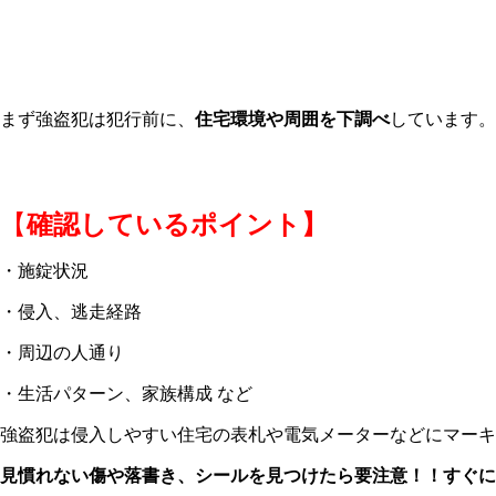
まず強盗犯は犯行前に、
住宅環境や周囲を下調べ
しています。
【
確認しているポイント】
・施錠状況
・侵入、逃走経路
・周辺の人通り
・生活パターン、家族構成 など
強盗犯は侵入しやすい住宅の表札や電気メーターなどにマーキ
見慣れない傷や落書き、シールを見つけたら要注意！！すぐに