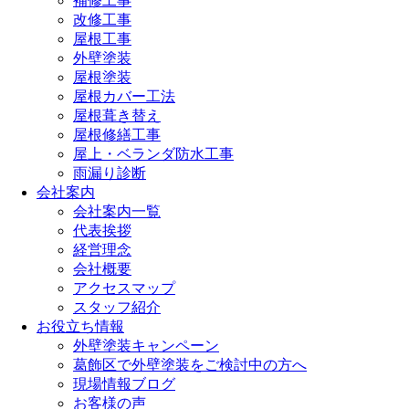
補修工事
改修工事
屋根工事
外壁塗装
屋根塗装
屋根カバー工法
屋根葺き替え
屋根修繕工事
屋上・ベランダ防水工事
雨漏り診断
会社案内
会社案内一覧
代表挨拶
経営理念
会社概要
アクセスマップ
スタッフ紹介
お役立ち情報
外壁塗装キャンペーン
葛飾区で外壁塗装をご検討中の方へ
現場情報ブログ
お客様の声