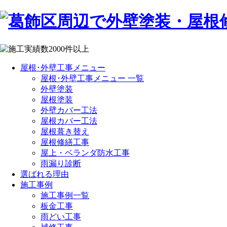
屋根･外壁工事メニュー
屋根･外壁工事メニュー 一覧
外壁塗装
屋根塗装
外壁カバー工法
屋根カバー工法
屋根葺き替え
屋根修繕工事
屋上・ベランダ防水工事
雨漏り診断
選ばれる理由
施工事例
施工事例一覧
板金工事
雨どい工事