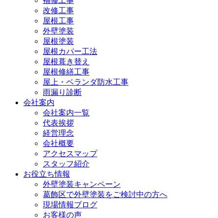
補修工事
改修工事
屋根工事
外壁塗装
屋根塗装
屋根カバー工法
屋根葺き替え
屋根修繕工事
屋上・ベランダ防水工事
雨漏り診断
会社案内
会社案内一覧
代表挨拶
経営理念
会社概要
アクセスマップ
スタッフ紹介
お役立ち情報
外壁塗装キャンペーン
葛飾区で外壁塗装をご検討中の方へ
現場情報ブログ
お客様の声