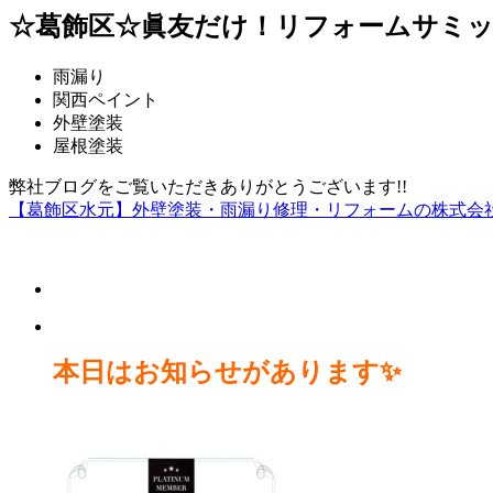
☆葛飾区☆眞友だけ！リフォームサミッ
雨漏り
関西ペイント
外壁塗装
屋根塗装
弊社ブログをご覧いただきありがとうございます!!
【葛飾区水元】外壁塗装・雨漏り修理・リフォームの株式会
本日はお知らせがあります✨