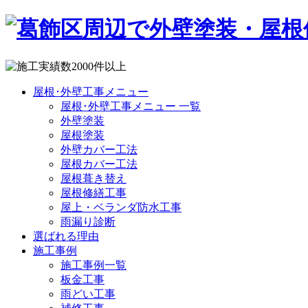
屋根･外壁工事メニュー
屋根･外壁工事メニュー 一覧
外壁塗装
屋根塗装
外壁カバー工法
屋根カバー工法
屋根葺き替え
屋根修繕工事
屋上・ベランダ防水工事
雨漏り診断
選ばれる理由
施工事例
施工事例一覧
板金工事
雨どい工事