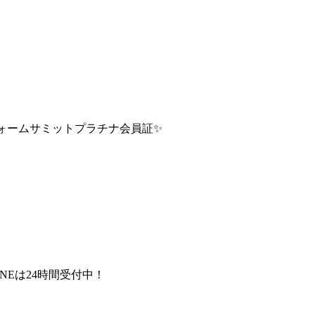
ォームサミットプラチナ会員証✨
INEは24時間受付中！