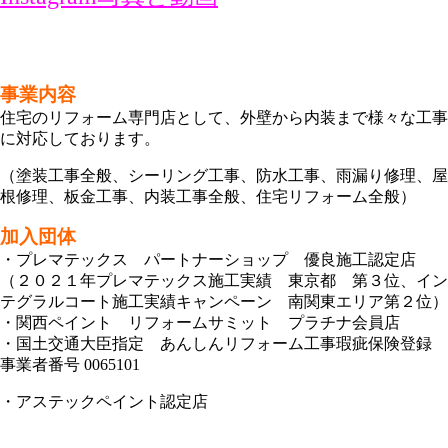
事業内容
住宅のリフォーム専門店として、外壁から内装まで様々な工事
に対応しております。
（塗装工事全般、シーリング工事、防水工事、雨漏り修理、屋
根修理、板金工事、内装工事全般、住宅リフォーム全般）
加入団体
・プレマテックス パートナーショップ 優良施工認定店
（２０２１年プレマテックス施工実績 東京都 第３位、イン
テグラルコート施工実績キャンペーン 南関東エリア第２位）
・関西ペイント リフォームサミット プラチナ
会員店
・国土交通大臣指定 あんしんリフォーム工事瑕疵保険登録
事業者番号 0065101
・アステックペイント認定店