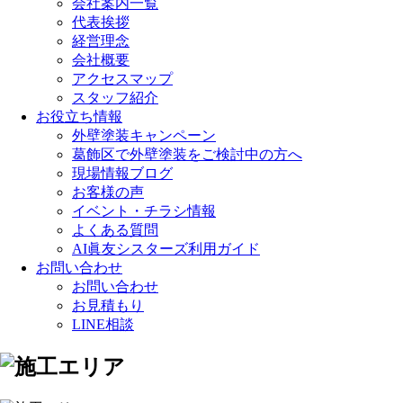
会社案内一覧
代表挨拶
経営理念
会社概要
アクセスマップ
スタッフ紹介
お役立ち情報
外壁塗装キャンペーン
葛飾区で外壁塗装をご検討中の方へ
現場情報ブログ
お客様の声
イベント・チラシ情報
よくある質問
AI眞友シスターズ利用ガイド
お問い合わせ
お問い合わせ
お見積もり
LINE相談