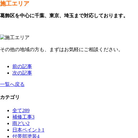
施工エリア
葛飾区を中心に千葉、東京、埼玉まで対応しております。
その他の地域の方も、まずはお気軽にご相談ください。
前の記事
次の記事
一覧へ戻る
カテゴリ
全て
289
補修工事
3
雨どい
2
日本ペイント
1
付帯部塗装
4