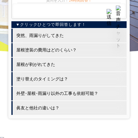
質問を入力！
24時間回答！
突然、雨漏りがしてきた
屋根塗装の費用はどのくらい？
屋根が剥がれてきた
塗り替えのタイミングは？
外壁･屋根･雨漏り以外の工事も依頼可能？
眞友と他社の違いは？