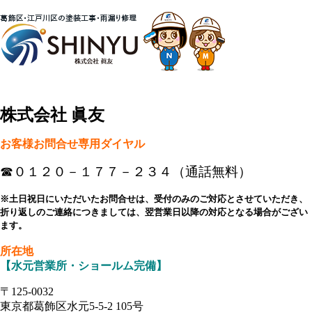
株式会社 眞友
お客様お問合せ専用ダイヤル
☎０１２０－１７７－２３４（通話無料）
※土日祝日にいただいたお問合せは、受付のみのご対応とさせていただき、
折り返しのご連絡につきましては、翌営業日以降の対応となる場合がござい
ます。
所在地
【水元営業所・ショールム完備】
〒125-0032
東京都葛飾区水元5-5-2 105号