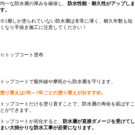
均一な防水層の厚みを確保し、
防水性能・耐久性がアップしま
す。
※1層しか塗られていない防水層は非常に薄く、耐久年数も短
くなり手抜き施工に注意してください！
☆トップコート塗布
トップコートで紫外線や摩耗から防水層を守ります。
塗り替えは5年～7年ごとの塗り替えがおすすめ。
トップコートだけを塗り直すことで、防水層の寿命を延ばすこ
とができます。
トップコートが劣化すると、
防水層が直接ダメージを受けてし
まい大掛かりな防水工事が必要になります。