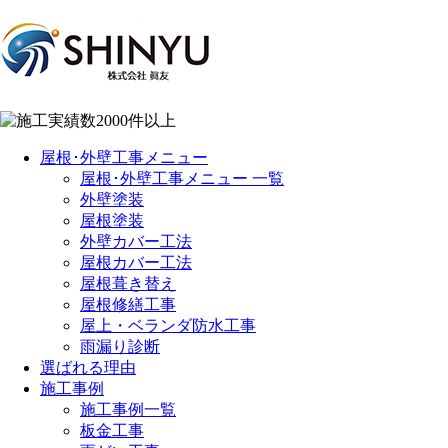
屋根･外壁工事メニュー
屋根･外壁工事メニュー 一覧
外壁塗装
屋根塗装
外壁カバー工法
屋根カバー工法
屋根葺き替え
屋根修繕工事
屋上・ベランダ防水工事
雨漏り診断
選ばれる理由
施工事例
施工事例一覧
板金工事