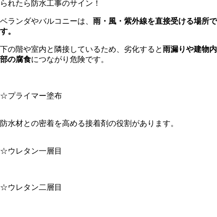
られたら防水工事のサイン！
ベランダやバルコニーは、
雨・風・紫外線を直接受ける場所で
す。
下の階や室内と隣接しているため、劣化すると
雨漏りや建物内
部の腐食
につながり危険です。
☆プライマー塗布
防水材との密着を高める接着剤の役割があります。
☆ウレタン一層目
☆ウレタン二層目