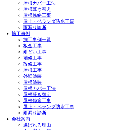
屋根カバー工法
屋根葺き替え
屋根修繕工事
屋上・ベランダ防水工事
雨漏り診断
施工事例
施工事例一覧
板金工事
雨どい工事
補修工事
改修工事
屋根工事
外壁塗装
屋根塗装
屋根カバー工法
屋根葺き替え
屋根修繕工事
屋上・ベランダ防水工事
雨漏り診断
会社案内
選ばれる理由