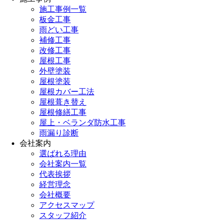
施工事例一覧
板金工事
雨どい工事
補修工事
改修工事
屋根工事
外壁塗装
屋根塗装
屋根カバー工法
屋根葺き替え
屋根修繕工事
屋上・ベランダ防水工事
雨漏り診断
会社案内
選ばれる理由
会社案内一覧
代表挨拶
経営理念
会社概要
アクセスマップ
スタッフ紹介