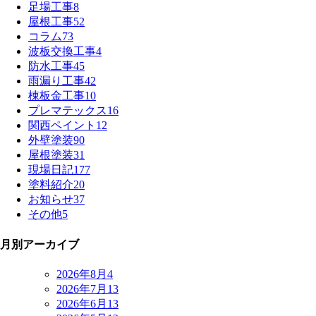
足場工事
8
屋根工事
52
コラム
73
波板交換工事
4
防水工事
45
雨漏り工事
42
棟板金工事
10
プレマテックス
16
関西ペイント
12
外壁塗装
90
屋根塗装
31
現場日記
177
塗料紹介
20
お知らせ
37
その他
5
月別アーカイブ
2026年8月
4
2026年7月
13
2026年6月
13