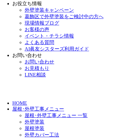
お役立ち情報
外壁塗装キャンペーン
葛飾区で外壁塗装をご検討中の方へ
現場情報ブログ
お客様の声
イベント・チラシ情報
よくある質問
AI眞友シスターズ利用ガイド
お問い合わせ
お問い合わせ
お見積もり
LINE相談
HOME
屋根･外壁工事メニュー
屋根･外壁工事メニュー 一覧
外壁塗装
屋根塗装
外壁カバー工法