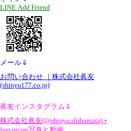
LINE Add Friend
メール⇓
お問い合わせ ｜株式会社眞友
(shinyu177.co.jp)
眞友インスタグラム⇓
株式会社眞友(@shinyu.shibamata) •
Instagram写真と動画