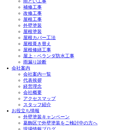
雨どい工事
補修工事
改修工事
屋根工事
外壁塗装
屋根塗装
屋根カバー工法
屋根葺き替え
屋根修繕工事
屋上・ベランダ防水工事
雨漏り診断
会社案内
会社案内一覧
代表挨拶
経営理念
会社概要
アクセスマップ
スタッフ紹介
お役立ち情報
外壁塗装キャンペーン
葛飾区で外壁塗装をご検討中の方へ
現場情報ブログ