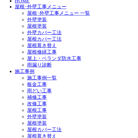
HOME
屋根･外壁工事メニュー
屋根･外壁工事メニュー 一覧
外壁塗装
屋根塗装
外壁カバー工法
屋根カバー工法
屋根葺き替え
屋根修繕工事
屋上・ベランダ防水工事
雨漏り診断
施工事例
施工事例一覧
板金工事
雨どい工事
補修工事
改修工事
屋根工事
外壁塗装
屋根塗装
屋根カバー工法
屋根葺き替え