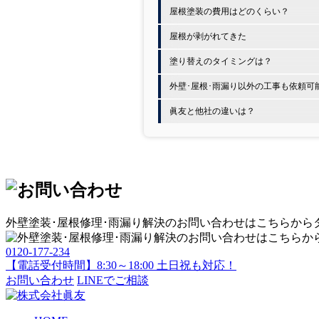
屋根塗装の費用はどのくらい？
屋根が剥がれてきた
塗り替えのタイミングは？
外壁･屋根･雨漏り以外の工事も依頼可
眞友と他社の違いは？
外壁塗装･屋根修理･雨漏り解決
のお問い合わせはこちらから
0120-177-234
【電話受付時間】8:30～18:00 土日祝も対応！
お問い合わせ
LINEでご相談