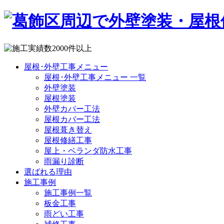
屋根･外壁工事メニュー
屋根･外壁工事メニュー 一覧
外壁塗装
屋根塗装
外壁カバー工法
屋根カバー工法
屋根葺き替え
屋根修繕工事
屋上・ベランダ防水工事
雨漏り診断
選ばれる理由
施工事例
施工事例一覧
板金工事
雨どい工事