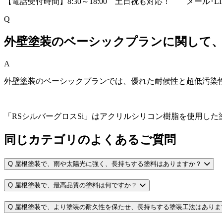
【電話受付時間】8:30～18:00 土日祝も対応！
メール･L
Q
外壁塗装のベーシックプランに関して
A
外壁塗装のベーシックプランでは、優れた耐候性と超低汚染性
「RSシルバーグロスSi」はアクリルシリコン樹脂を使用した
同じカテゴリのよくあるご質問
Q
屋根塗装で、雨や太陽光に強く、長持ちする塗料はありますか？
Q
屋根塗装で、最高品質の塗料は何ですか？
Q
屋根塗装で、より塗装の耐久性を保たせ、長持ちする塗装工法はありま