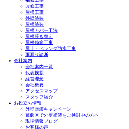
補修工事
改修工事
屋根工事
外壁塗装
屋根塗装
屋根カバー工法
屋根葺き替え
屋根修繕工事
屋上・ベランダ防水工事
雨漏り診断
会社案内
会社案内一覧
代表挨拶
経営理念
会社概要
アクセスマップ
スタッフ紹介
お役立ち情報
外壁塗装キャンペーン
葛飾区で外壁塗装をご検討中の方へ
現場情報ブログ
お客様の声