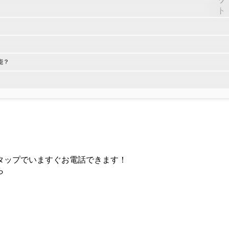
能？
タップでいますぐお電話できます！