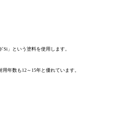
Si」という塗料を使用します。
用年数も12～15年と優れています。