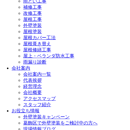
雨どい工事
補修工事
改修工事
屋根工事
外壁塗装
屋根塗装
屋根カバー工法
屋根葺き替え
屋根修繕工事
屋上・ベランダ防水工事
雨漏り診断
会社案内
会社案内一覧
代表挨拶
経営理念
会社概要
アクセスマップ
スタッフ紹介
お役立ち情報
外壁塗装キャンペーン
葛飾区で外壁塗装をご検討中の方へ
現場情報ブログ