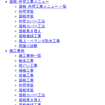
屋根･外壁工事メニュー
屋根･外壁工事メニュー 一覧
外壁塗装
屋根塗装
外壁カバー工法
屋根カバー工法
屋根葺き替え
屋根修繕工事
屋上・ベランダ防水工事
雨漏り診断
施工事例
施工事例一覧
板金工事
雨どい工事
補修工事
改修工事
屋根工事
外壁塗装
屋根塗装
屋根カバー工法
屋根葺き替え
屋根修繕工事