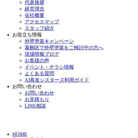
代表挨拶
経営理念
会社概要
アクセスマップ
スタッフ紹介
お役立ち情報
外壁塗装キャンペーン
葛飾区で外壁塗装をご検討中の方へ
現場情報ブログ
お客様の声
イベント・チラシ情報
よくある質問
AI眞友シスターズ利用ガイド
お問い合わせ
お問い合わせ
お見積もり
LINE相談
HOME