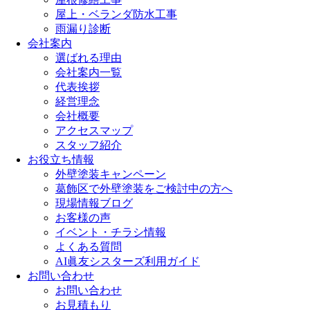
屋上・ベランダ防水工事
雨漏り診断
会社案内
選ばれる理由
会社案内一覧
代表挨拶
経営理念
会社概要
アクセスマップ
スタッフ紹介
お役立ち情報
外壁塗装キャンペーン
葛飾区で外壁塗装をご検討中の方へ
現場情報ブログ
お客様の声
イベント・チラシ情報
よくある質問
AI眞友シスターズ利用ガイド
お問い合わせ
お問い合わせ
お見積もり