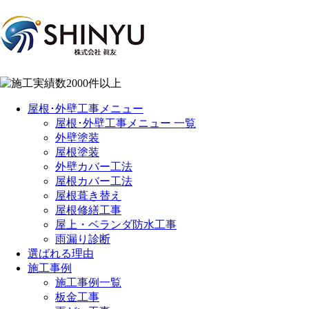
屋根･外壁工事メニュー
屋根･外壁工事メニュー 一覧
外壁塗装
屋根塗装
外壁カバー工法
屋根カバー工法
屋根葺き替え
屋根修繕工事
屋上・ベランダ防水工事
雨漏り診断
選ばれる理由
施工事例
施工事例一覧
板金工事