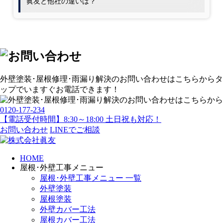
眞友と他社の違いは？
外壁塗装･屋根修理･雨漏り解決
のお問い合わせはこちらから
タ
ップでいますぐお電話できます！
0120-177-234
【電話受付時間】8:30～18:00 土日祝も対応！
お問い合わせ
LINEでご相談
HOME
屋根･外壁工事メニュー
屋根･外壁工事メニュー 一覧
外壁塗装
屋根塗装
外壁カバー工法
屋根カバー工法