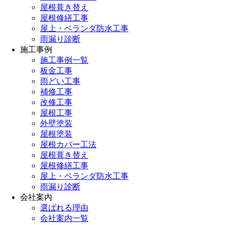
屋根葺き替え
屋根修繕工事
屋上・ベランダ防水工事
雨漏り診断
施工事例
施工事例一覧
板金工事
雨どい工事
補修工事
改修工事
屋根工事
外壁塗装
屋根塗装
屋根カバー工法
屋根葺き替え
屋根修繕工事
屋上・ベランダ防水工事
雨漏り診断
会社案内
選ばれる理由
会社案内一覧