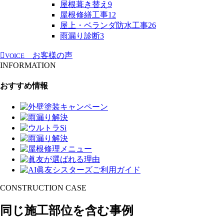
屋根葺き替え
9
屋根修繕工事
12
屋上・ベランダ防水工事
26
雨漏り診断
3
お客様の声
VOICE
INFORMATION
おすすめ情報
CONSTRUCTION CASE
同じ施工部位を含む事例