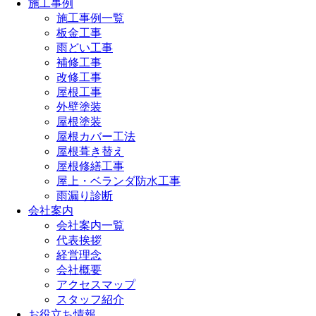
施工事例
施工事例一覧
板金工事
雨どい工事
補修工事
改修工事
屋根工事
外壁塗装
屋根塗装
屋根カバー工法
屋根葺き替え
屋根修繕工事
屋上・ベランダ防水工事
雨漏り診断
会社案内
会社案内一覧
代表挨拶
経営理念
会社概要
アクセスマップ
スタッフ紹介
お役立ち情報