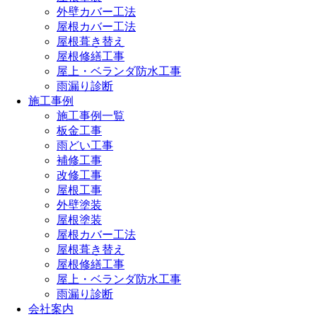
外壁カバー工法
屋根カバー工法
屋根葺き替え
屋根修繕工事
屋上・ベランダ防水工事
雨漏り診断
施工事例
施工事例一覧
板金工事
雨どい工事
補修工事
改修工事
屋根工事
外壁塗装
屋根塗装
屋根カバー工法
屋根葺き替え
屋根修繕工事
屋上・ベランダ防水工事
雨漏り診断
会社案内