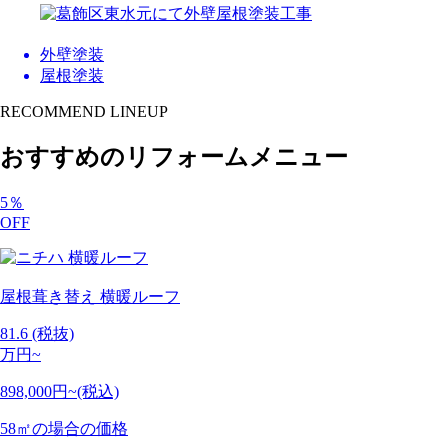
外壁塗装
屋根塗装
RECOMMEND LINEUP
おすすめのリフォームメニュー
5
％
OFF
屋根葺き替え
横暖ルーフ
81.6
(税抜)
万円~
898,000円~(税込)
58㎡の場合の価格