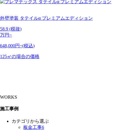
外壁塗装
タテイルα プレミアムエディション
58.9
(税抜)
万円~
648,000円~(税込)
125㎡の場合の価格
WORKS
施工事例
カテゴリから選ぶ
板金工事
6