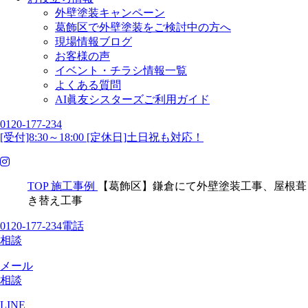
外壁塗装キャンペーン
葛飾区で外壁塗装をご検討中の方へ
現場情報ブログ
お客様の声
イベント・チラシ情報一覧
よくある質問
AI眞友シスターズご利用ガイド
0120-177-234
[受付]8:30～18:00 [定休日]土日祝も対応！
TOP
施工事例
【葛飾区】鎌倉にて外壁塗装工事、屋根葺
き替え工事
0120-177-234
電話
相談
メール
相談
LINE