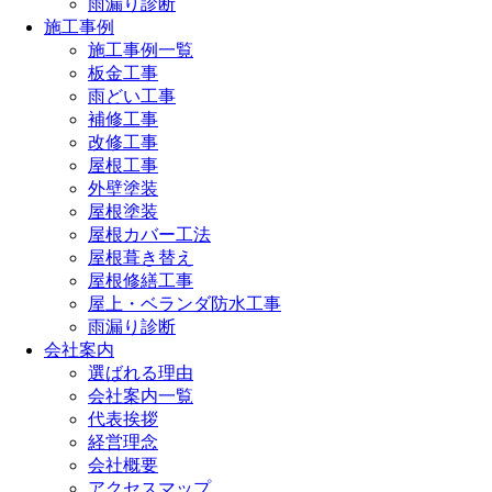
雨漏り診断
施工事例
施工事例一覧
板金工事
雨どい工事
補修工事
改修工事
屋根工事
外壁塗装
屋根塗装
屋根カバー工法
屋根葺き替え
屋根修繕工事
屋上・ベランダ防水工事
雨漏り診断
会社案内
選ばれる理由
会社案内一覧
代表挨拶
経営理念
会社概要
アクセスマップ