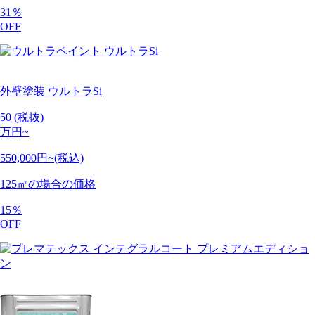
31
％
OFF
外壁塗装
ウルトラSi
50
(税抜)
万円~
550,000円~(税込)
125㎡の場合の価格
15
％
OFF