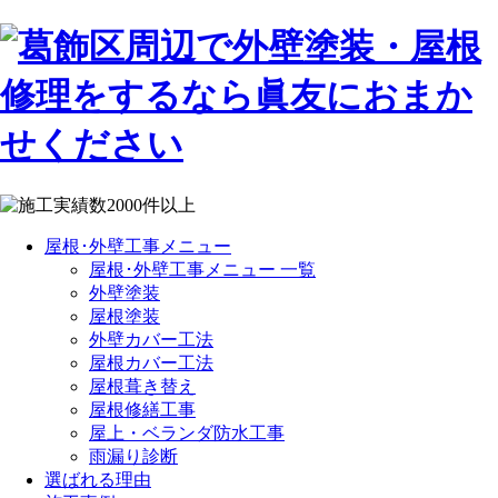
屋根･外壁工事メニュー
屋根･外壁工事メニュー 一覧
外壁塗装
屋根塗装
外壁カバー工法
屋根カバー工法
屋根葺き替え
屋根修繕工事
屋上・ベランダ防水工事
雨漏り診断
選ばれる理由