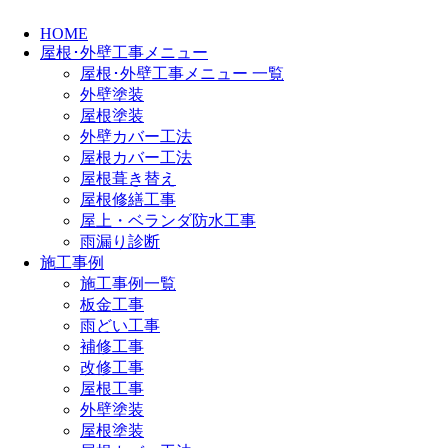
HOME
屋根･外壁工事メニュー
屋根･外壁工事メニュー 一覧
外壁塗装
屋根塗装
外壁カバー工法
屋根カバー工法
屋根葺き替え
屋根修繕工事
屋上・ベランダ防水工事
雨漏り診断
施工事例
施工事例一覧
板金工事
雨どい工事
補修工事
改修工事
屋根工事
外壁塗装
屋根塗装