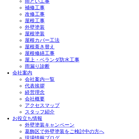
雨どい工事
補修工事
改修工事
屋根工事
外壁塗装
屋根塗装
屋根カバー工法
屋根葺き替え
屋根修繕工事
屋上・ベランダ防水工事
雨漏り診断
会社案内
会社案内一覧
代表挨拶
経営理念
会社概要
アクセスマップ
スタッフ紹介
お役立ち情報
外壁塗装キャンペーン
葛飾区で外壁塗装をご検討中の方へ
現場情報ブログ