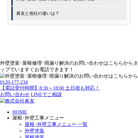
眞友と他社の違いは？
外壁塗装･屋根修理･雨漏り解決
のお問い合わせはこちらから
タ
ップでいますぐお電話できます！
0120-177-234
【電話受付時間】8:30～18:00 土日祝も対応！
お問い合わせ
LINEでご相談
HOME
屋根･外壁工事メニュー
屋根･外壁工事メニュー 一覧
外壁塗装
屋根塗装