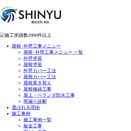
屋根･外壁工事メニュー
屋根･外壁工事メニュー 一覧
外壁塗装
屋根塗装
外壁カバー工法
屋根カバー工法
屋根葺き替え
屋根修繕工事
屋上・ベランダ防水工事
雨漏り診断
選ばれる理由
施工事例
施工事例一覧
板金工事