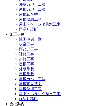
外壁カバー工法
屋根カバー工法
屋根葺き替え
屋根修繕工事
屋上・ベランダ防水工事
雨漏り診断
施工事例
施工事例一覧
板金工事
雨どい工事
補修工事
改修工事
屋根工事
外壁塗装
屋根塗装
屋根カバー工法
屋根葺き替え
屋根修繕工事
屋上・ベランダ防水工事
雨漏り診断
会社案内