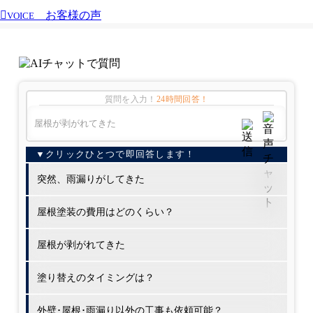
お客様の声
VOICE
質問を入力！
24時間回答！
突然、雨漏りがしてきた
屋根塗装の費用はどのくらい？
屋根が剥がれてきた
塗り替えのタイミングは？
外壁･屋根･雨漏り以外の工事も依頼可能？