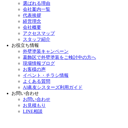
選ばれる理由
会社案内一覧
代表挨拶
経営理念
会社概要
アクセスマップ
スタッフ紹介
お役立ち情報
外壁塗装キャンペーン
葛飾区で外壁塗装をご検討中の方へ
現場情報ブログ
お客様の声
イベント・チラシ情報
よくある質問
AI眞友シスターズ利用ガイド
お問い合わせ
お問い合わせ
お見積もり
LINE相談