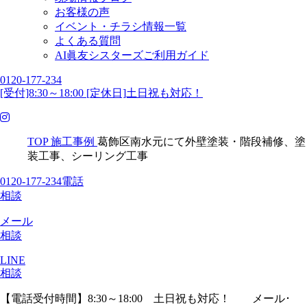
お客様の声
イベント・チラシ情報一覧
よくある質問
AI眞友シスターズご利用ガイド
0120-177-234
[受付]8:30～18:00 [定休日]土日祝も対応！
TOP
施工事例
葛飾区南水元にて外壁塗装・階段補修、塗
装工事、シーリング工事
0120-177-234
電話
相談
メール
相談
LINE
相談
【電話受付時間】8:30～18:00 土日祝も対応！
メール･