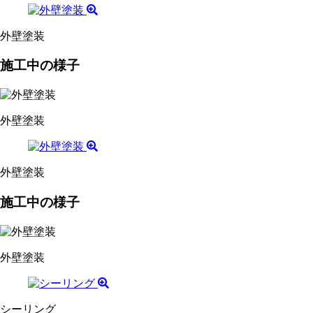
外壁塗装
施工中の様子
外壁塗装
外壁塗装
施工中の様子
外壁塗装
シーリング