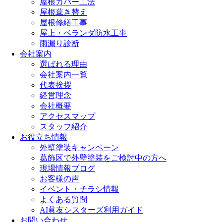
屋根カバー工法
屋根葺き替え
屋根修繕工事
屋上・ベランダ防水工事
雨漏り診断
会社案内
選ばれる理由
会社案内一覧
代表挨拶
経営理念
会社概要
アクセスマップ
スタッフ紹介
お役立ち情報
外壁塗装キャンペーン
葛飾区で外壁塗装をご検討中の方へ
現場情報ブログ
お客様の声
イベント・チラシ情報
よくある質問
AI眞友シスターズ利用ガイド
お問い合わせ