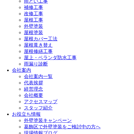
雨どい工事
補修工事
改修工事
屋根工事
外壁塗装
屋根塗装
屋根カバー工法
屋根葺き替え
屋根修繕工事
屋上・ベランダ防水工事
雨漏り診断
会社案内
会社案内一覧
代表挨拶
経営理念
会社概要
アクセスマップ
スタッフ紹介
お役立ち情報
外壁塗装キャンペーン
葛飾区で外壁塗装をご検討中の方へ
現場情報ブログ