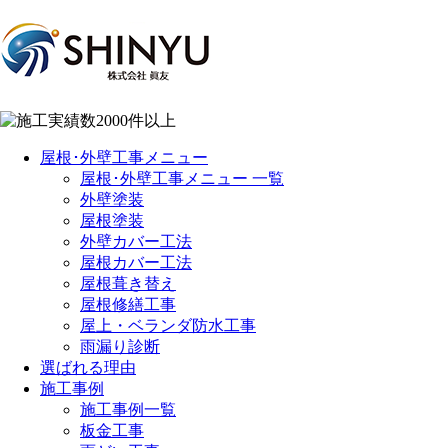
屋根･外壁工事メニュー
屋根･外壁工事メニュー 一覧
外壁塗装
屋根塗装
外壁カバー工法
屋根カバー工法
屋根葺き替え
屋根修繕工事
屋上・ベランダ防水工事
雨漏り診断
選ばれる理由
施工事例
施工事例一覧
板金工事