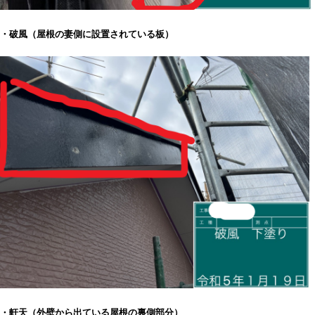
・破風（
屋根の妻側に設置されている板）
・軒天（外壁から出ている
屋根の裏側部分）