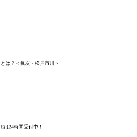
部とは？＜眞友・松戸市川＞
NEは24時間受付中！