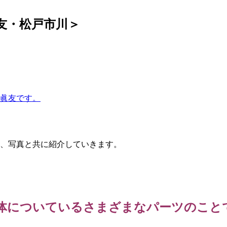
友・松戸市川＞
眞友です。
、写真と共に紹介していきます。
体についているさまざまなパーツのこと