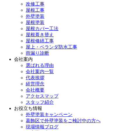
改修工事
屋根工事
外壁塗装
屋根塗装
屋根カバー工法
屋根葺き替え
屋根修繕工事
屋上・ベランダ防水工事
雨漏り診断
会社案内
選ばれる理由
会社案内一覧
代表挨拶
経営理念
会社概要
アクセスマップ
スタッフ紹介
お役立ち情報
外壁塗装キャンペーン
葛飾区で外壁塗装をご検討中の方へ
現場情報ブログ