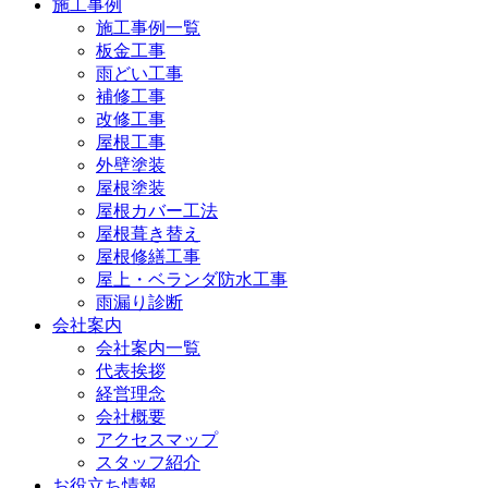
施工事例
施工事例一覧
板金工事
雨どい工事
補修工事
改修工事
屋根工事
外壁塗装
屋根塗装
屋根カバー工法
屋根葺き替え
屋根修繕工事
屋上・ベランダ防水工事
雨漏り診断
会社案内
会社案内一覧
代表挨拶
経営理念
会社概要
アクセスマップ
スタッフ紹介
お役立ち情報