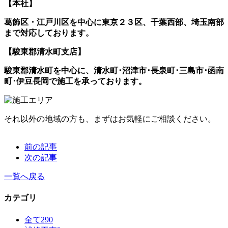
【本社】
葛飾区・江戸川区を中心に東京２３区、千葉西部、埼玉南部
まで対応しております。
【駿東郡清水町支店】
駿東郡清水町を中心に、清水町･沼津市･長泉町･三島市･函南
町･伊豆長岡で施工を承っております。
それ以外の地域の方も、まずはお気軽にご相談ください。
前の記事
次の記事
一覧へ戻る
カテゴリ
全て
290