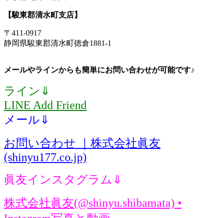
【駿東郡清水町支店】
〒411-0917
静岡県駿東郡清水町徳倉1881-1
メールやラインからも簡単にお問い合わせが可能です♪
ライン⇓
LINE Add Friend
メール⇓
お問い合わせ ｜株式会社眞友
(shinyu177.co.jp)
眞友インスタグラム⇓
株式会社眞友(@shinyu.shibamata) •