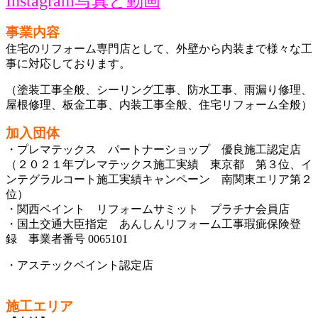
Instagram写真と動画
事業内容
住宅のリフォーム専門店として、外壁から内装まで様々な工
事に対応しております。
（塗装工事全般、シーリング工事、防水工事、雨漏り修理、
屋根修理、板金工事、内装工事全般、住宅リフォーム全般）
加入団体
・プレマテックス パートナーショップ 優良施工認定店
（２０２１年プレマテックス施工実績 東京都 第３位、イ
ンテグラルコート施工実績キャンペーン 南関東エリア第２
位）
・関西ペイント リフォームサミット プラチナ
会員店
・国土交通大臣指定 あんしんリフォーム工事瑕疵保険登
録
事業者番号 0065101
・アステックペイント認定店
施工エリア