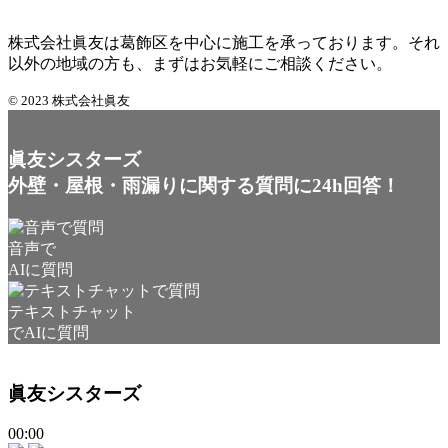
株式会社眞友は葛飾区を中心に施工を承っております。それ
以外の地域の方も、まずはお気軽にご相談ください。
© 2023 株式会社眞友
眞友シスターズ
外壁・屋根・雨漏りに関する質問に24h回答！
音声で
AIに質問
テキストチャット
でAIに質問
眞友シスターズ
00:00