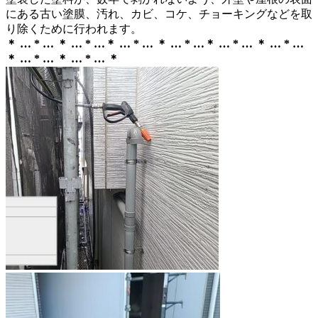
にある古い塗膜、汚れ、カビ、コケ、チョーキングなどを取
り除くために行われます。
＊ … * … ＊ … * …＊ … * … ＊ … * …＊ … * … ＊ … * …
＊ … * … ＊ … * … ＊