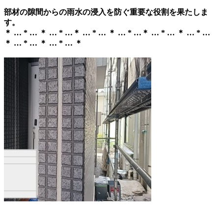
部材の隙間からの雨水の浸入を防ぐ重要な役割を果たしま
す。
＊ … * … ＊ … * …＊ … * … ＊ … * …＊ … * … ＊ … * …
＊ … * … ＊ … * … ＊