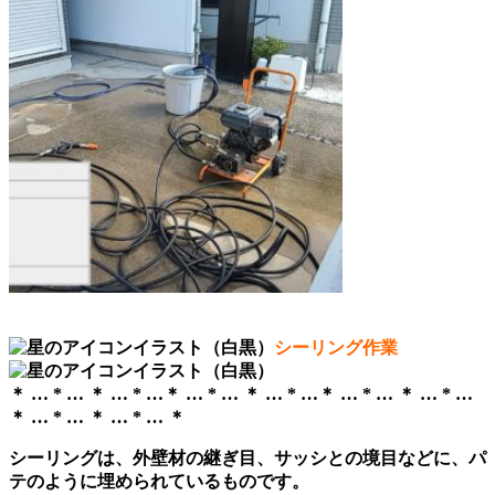
シーリング作業
＊ … * … ＊ … * …＊ … * … ＊ … * …＊ … * … ＊ … * …
＊ … * … ＊ … * … ＊
シーリングは、外壁材の継ぎ目、サッシとの境目などに、パ
テのように埋められているものです。