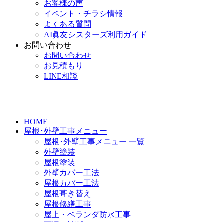
お客様の声
イベント・チラシ情報
よくある質問
AI眞友シスターズ利用ガイド
お問い合わせ
お問い合わせ
お見積もり
LINE相談
HOME
屋根･外壁工事メニュー
屋根･外壁工事メニュー 一覧
外壁塗装
屋根塗装
外壁カバー工法
屋根カバー工法
屋根葺き替え
屋根修繕工事
屋上・ベランダ防水工事