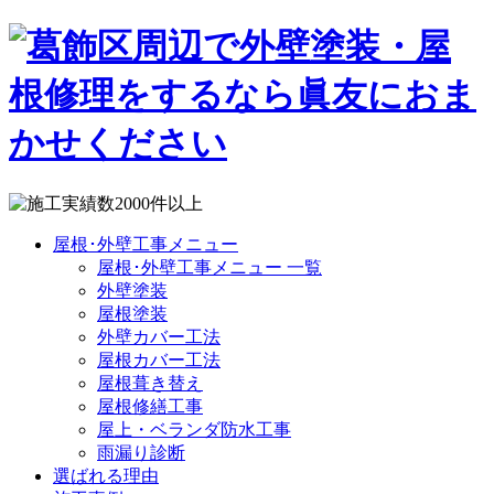
屋根･外壁工事メニュー
屋根･外壁工事メニュー 一覧
外壁塗装
屋根塗装
外壁カバー工法
屋根カバー工法
屋根葺き替え
屋根修繕工事
屋上・ベランダ防水工事
雨漏り診断
選ばれる理由