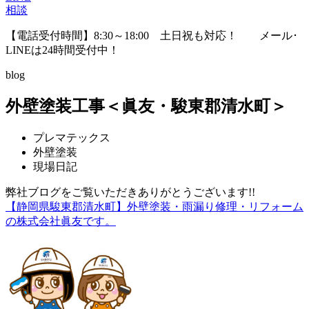
相談
【電話受付時間】8:30～18:00 土日祝も対応！
メール･
LINEは24時間受付中！
blog
外壁塗装工事＜眞友・駿東郡清水町＞
プレマテックス
外壁塗装
現場日記
弊社ブログをご覧いただきありがとうございます!!
【静岡県駿東郡清水町】外壁塗装・雨漏り修理・リフォーム
の株式会社眞友です。