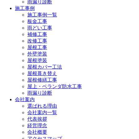
雨漏り診断
施工事例
施工事例一覧
板金工事
雨どい工事
補修工事
改修工事
屋根工事
外壁塗装
屋根塗装
屋根カバー工法
屋根葺き替え
屋根修繕工事
屋上・ベランダ防水工事
雨漏り診断
会社案内
選ばれる理由
会社案内一覧
代表挨拶
経営理念
会社概要
アクセスマップ